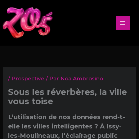
Aller
au
contenu
/
Prospective
/ Par
Noa Ambrosino
Sous les réverbères, la ville
vous toise
L’utilisation de nos données rend-t-
elle les villes intelligentes ? À Issy-
les-Moulineaux, l’éclairage public