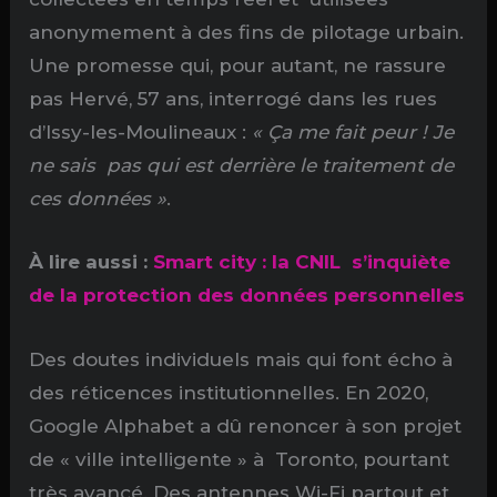
anonymement à des fins de pilotage urbain.
Une promesse qui, pour autant, ne rassure
pas Hervé, 57 ans, interrogé dans les rues
d’Issy-les-Moulineaux :
« Ça me fait peur ! Je
ne sais pas qui est derrière le traitement de
ces données »
.
À lire aussi :
Smart city : la CNIL s’inquiète
de la protection des données personnelles
Des doutes individuels mais qui font écho à
des réticences institutionnelles. En 2020,
Google Alphabet a dû renoncer à son projet
de « ville intelligente » à Toronto, pourtant
très avancé. Des antennes Wi-Fi partout et