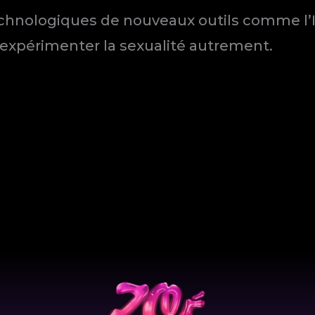
echnologiques de nouveaux outils comme l’I
 expérimenter la sexualité autrement.