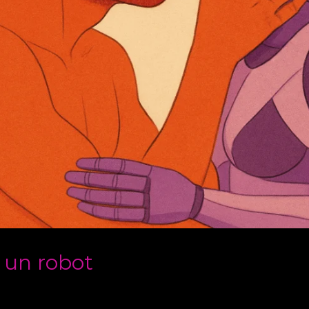
 un robot