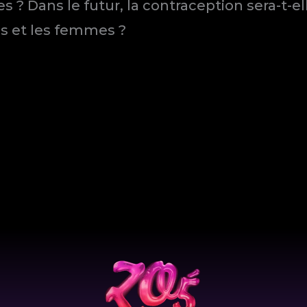
ées ? Dans le futur, la contraception sera-t
s et les femmes ?