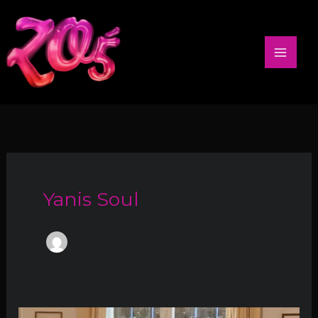
Aller
au
contenu
Yanis Soul