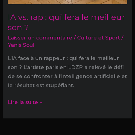
IA vs. rap : qui fera le meilleur
son ?
Laisser un commentaire
/
Culture et Sport
/
Yanis Soul
L’IA face à un rappeur : qui fera le meilleur
son ? L’artiste parisien LDZP a relevé le défi
de se confronter à l’intelligence artificielle et
le résultat est stupéfiant.
IA
Lire la suite »
vs.
rap
: