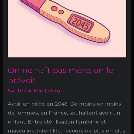
On ne naît pas mère, on le
prévoit
Santé
/
Adèle Lebrun
Avoir un bébé en 2045. De moins en moins
de femmes, en France, souhaitent avoir un
enfant. Entre stérilisation féminine et
masculine, infertilité, recours de plus en plus