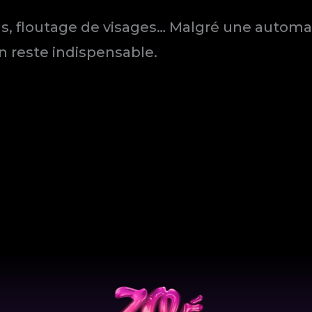
, floutage de visages… Malgré une automat
ain reste indispensable.