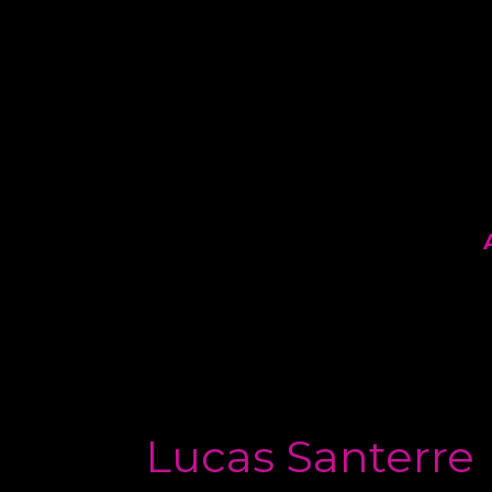
Aller
au
contenu
Lucas Santerre