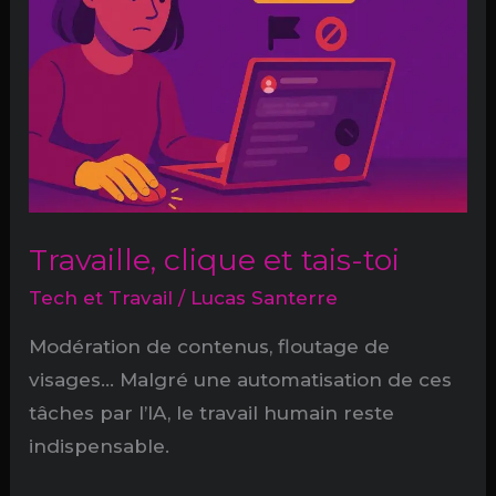
Travaille, clique et tais-toi
Tech et Travail
/
Lucas Santerre
Modération de contenus, floutage de
visages… Malgré une automatisation de ces
tâches par l’IA, le travail humain reste
indispensable.