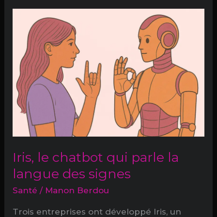
doit-
on
quitter
Grindr
?
Iris, le chatbot qui parle la
langue des signes
Santé
/
Manon Berdou
Trois entreprises ont développé Iris, un