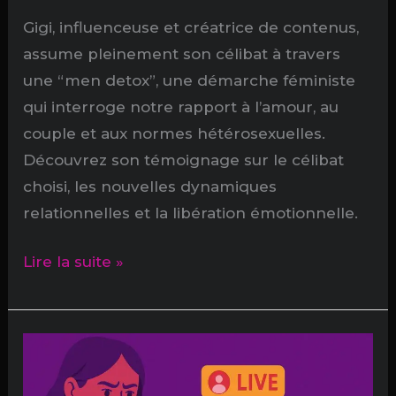
Gigi, influenceuse et créatrice de contenus,
assume pleinement son célibat à travers
une “men detox”, une démarche féministe
qui interroge notre rapport à l’amour, au
couple et aux normes hétérosexuelles.
Découvrez son témoignage sur le célibat
choisi, les nouvelles dynamiques
relationnelles et la libération émotionnelle.
Men
Lire la suite »
detox
:
adieu
les
mecs