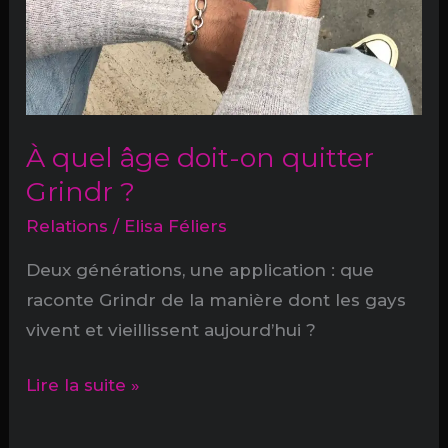
À quel âge doit-on quitter
Grindr ?
Relations
/
Elisa Féliers
Deux générations, une application : que
raconte Grindr de la manière dont les gays
vivent et vieillissent aujourd’hui ?
À
Lire la suite »
quel
âge