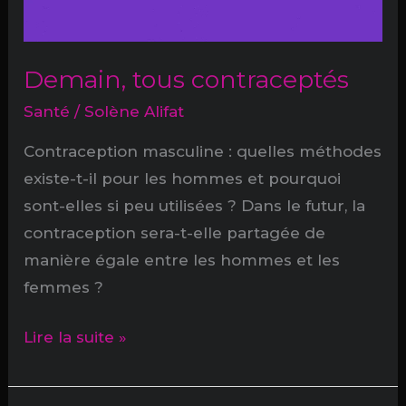
Demain, tous contraceptés
Santé
/
Solène Alifat
Contraception masculine : quelles méthodes
existe-t-il pour les hommes et pourquoi
sont-elles si peu utilisées ? Dans le futur, la
contraception sera-t-elle partagée de
manière égale entre les hommes et les
femmes ?
Demain,
Lire la suite »
tous
contraceptés