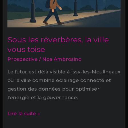
la
désextinction
Sous les réverbères, la ville
vous toise
Prospective
/
Noa Ambrosino
Le futur est déjà visible à Issy-les-Moulineaux
où la ville combine éclairage connecté et
gestion des données pour optimiser
l’énergie et la gouvernance.
Sous
Lire la suite »
les